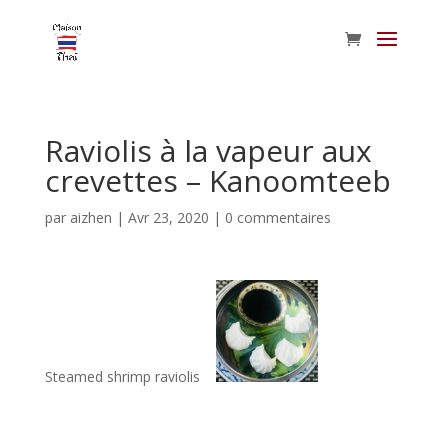
Raviolis à la vapeur aux
crevettes – Kanoomteeb
par
aizhen
|
Avr 23, 2020
|
0 commentaires
Steamed shrimp raviolis