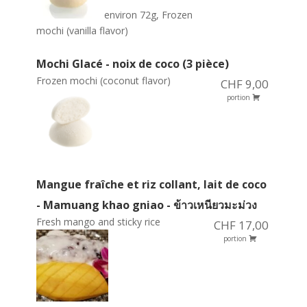
environ 72g, Frozen
mochi (vanilla flavor)
Mochi Glacé - noix de coco (3 pièce)
Frozen mochi (coconut flavor)
CHF 9,00
portion
Mangue fraîche et riz collant, lait de coco
- Mamuang khao gniao - ข้าวเหนียวมะม่วง
Fresh mango and sticky rice
CHF 17,00
portion