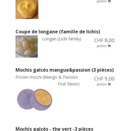
portion
Coupe de longane (famille de lichis)
Longan (Lichi family)
CHF 8,00
portion
Mochis galcés mangue&passion (3 pièces)
Frozen mochi (Mango & Passion
CHF 9,00
Fruit flavor)
portion
Mochis galcés - the vert -3 pièces