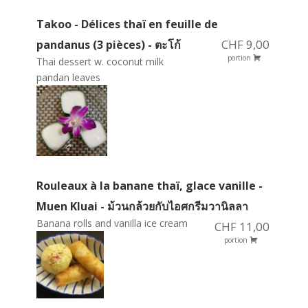
Takoo - Délices thaï en feuille de
CHF 9,00
pandanus (3 pièces) - ตะโก้
portion
Thai dessert w. coconut milk
pandan leaves
Rouleaux à la banane thaï, glace vanille -
Muen Kluai - ม้วนกล้วยกับไอศกรีมวานิลลา
Banana rolls and vanilla ice cream
CHF 11,00
portion