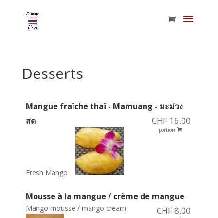
Desserts
Mangue fraîche thaï - Mamuang - มะม่วง
CHF 16,00
สด
portion
Fresh Mango
Mousse à la mangue / crème de mangue
Mango mousse / mango cream
CHF 8,00